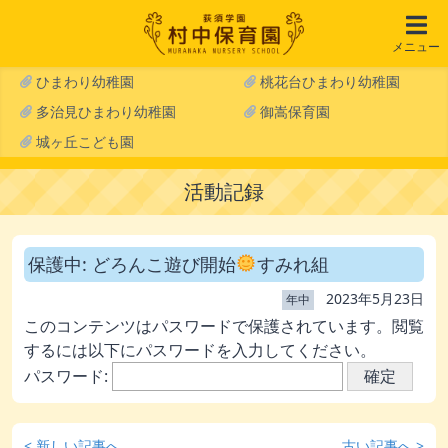
メニュー
ひまわり幼稚園
桃花台ひまわり幼稚園
多治見ひまわり幼稚園
御嵩保育園
城ヶ丘こども園
活動記録
保護中: どろんこ遊び開始
すみれ組
2023年5月23日
年中
このコンテンツはパスワードで保護されています。閲覧
するには以下にパスワードを入力してください。
パスワード:
< 新しい記事へ
古い記事へ >