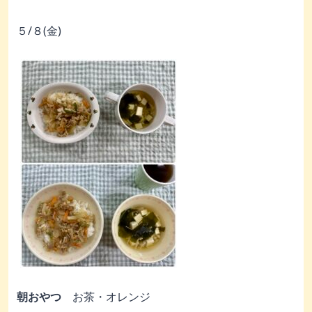
５/８(金)
朝おやつ
お茶・オレンジ