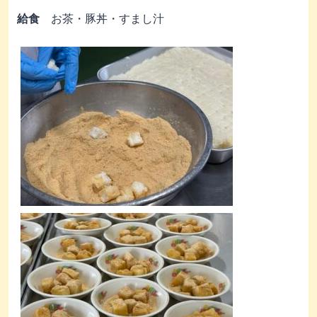
給食
お茶・豚丼・すまし汁