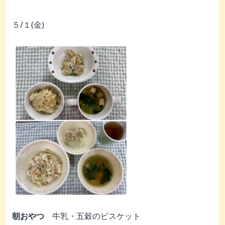
５/１(金)
朝おやつ
牛乳・五穀のビスケット