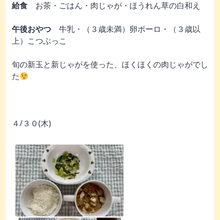
給食
お茶・ごはん・肉じゃが・ほうれん草の白和え
午後おやつ
牛乳・（３歳未満）卵ボーロ・（３歳以
上）こつぶっこ
旬の新玉と新じゃがを使った、ほくほくの肉じゃがでし
た
４/３０(木)