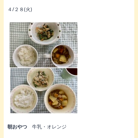
４/２８(火)
朝おやつ
牛乳・オレンジ