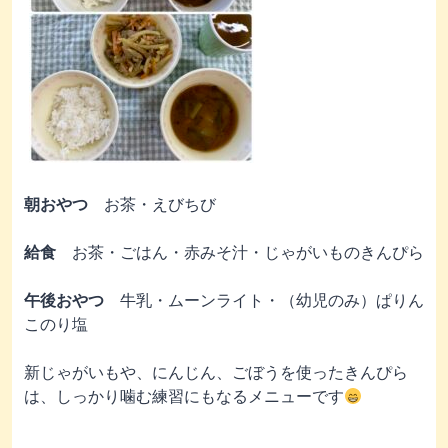
朝おやつ
お茶・えびちび
給食
お茶・ごはん・赤みそ汁・じゃがいものきんぴら
午後おやつ
牛乳・ムーンライト・（幼児のみ）ぱりん
このり塩
新じゃがいもや、にんじん、ごぼうを使ったきんぴら
は、しっかり噛む練習にもなるメニューです