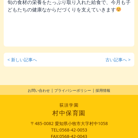
旬の食材の栄養をたっぷり取り入れた給食で、今月も子
どもたちの健康なからだづくりを支えていきます
< 新しい記事へ
古い記事へ >
お問い合わせ
プライバシーポリシー
採用情報
荻須学園
村中保育園
〒485-0082 愛知県小牧市大字村中1058
TEL:0568-42-0053
FAX:0568-42-0043