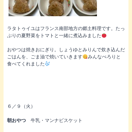
ラタトゥイユはフランス南部地方の郷土料理です。たっ
ぷりの夏野菜をトマトと一緒に煮込みました
おやつは焼きおにぎり。しょうゆとみりんで炊き込んだ
ごはんを、ごま油で焼いていきます
みんなぺろりと
食べてくれました
６／９（火）
朝おやつ
牛乳・マンナビスケット