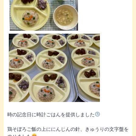
時の記念日に時計ごはんを提供しました
鶏そぼろご飯の上ににんじんの針、きゅうりの文字盤を