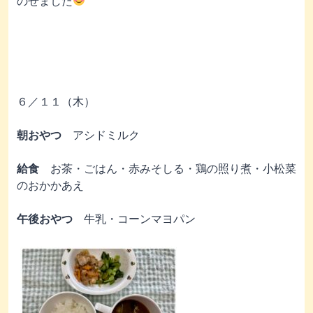
のせました
６／１１（木）
朝おやつ
アシドミルク
給食
お茶・ごはん・赤みそしる・鶏の照り煮・小松菜
のおかかあえ
午後おやつ
牛乳・コーンマヨパン