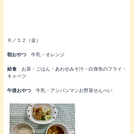
６／１２（金）
朝おやつ
牛乳・オレンジ
給食
お茶・ごはん・あわせみそ汁・白身魚のフライ・
キャベツ
午後おやつ
牛乳・アンパンマンお野菜せんべい