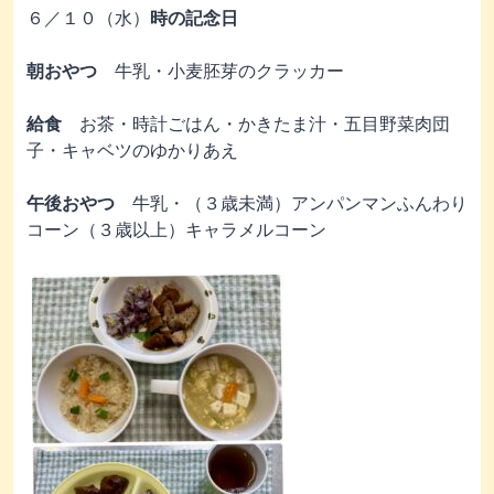
６／１０（水）
時の記念日
朝おやつ
牛乳・小麦胚芽のクラッカー
給食
お茶・時計ごはん・かきたま汁・五目野菜肉団
子・キャベツのゆかりあえ
午後おやつ
牛乳・（３歳未満）アンパンマンふんわり
コーン（３歳以上）キャラメルコーン